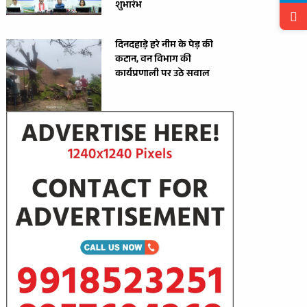
शुभारंभ
दिनदहाड़े हरे नीम के पेड़ की
कटान, वन विभाग की
कार्यप्रणाली पर उठे सवाल