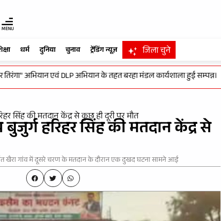
MENU
जिला चुने
िक्षा
धर्म
दुनिया
चुनाव
ट्रेंडिंग न्यूज़
ंगा" अभियान एवं DLP अभियान के तहत बरहा मंडल कार्यशाला हुई सम्पन्न।
-
व
िहर सिंह की मतदान केंद्र से कुछ ही दूरी पर मौत
बुजुर्ग हरिहर सिंह की मतदान केंद्र से
्गत खैरा गांव में दूसरे चरण के मतदान के दौरान एक दुखद घटना सामने आई