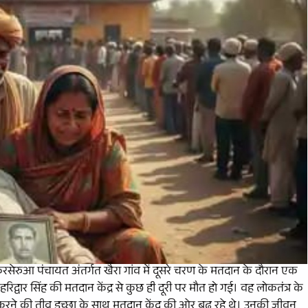
करसेरुआ पंचायत अंतर्गत खैरा गांव में दूसरे चरण के मतदान के दौरान एक
रिद्वार सिंह की मतदान केंद्र से कुछ ही दूरी पर मौत हो गई। वह लोकतंत्र के
रने की तीव्र इच्छा के साथ मतदान केंद्र की ओर बढ़ रहे थे। उनकी जीवन