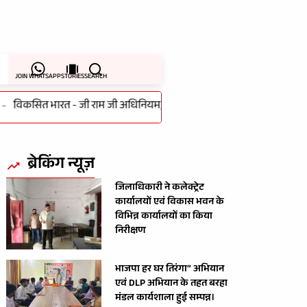
JOIN WHATSAPP
STORIES
SEARCH
िकसित भारत - जी राम जी अधिनियम, 2025 के लागू होने के पर गांधी सभागार मे
ब्रेकिंग न्यूज़
जिलाधिकारी ने कलेक्ट्रेट
कार्यालयों एवं विकास भवन के
विभिन्न कार्यालयों का किया
निरीक्षण
भाजपा हर घर तिरंगा” अभियान
एवं DLP अभियान के तहत बरहा
मंडल कार्यशाला हुई सम्पन्न।