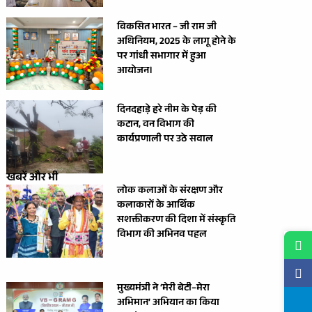
विकसित भारत – जी राम जी
अधिनियम, 2025 के लागू होने के
पर गांधी सभागार में हुआ
आयोजन।
दिनदहाड़े हरे नीम के पेड़ की
कटान, वन विभाग की
कार्यप्रणाली पर उठे सवाल
खबरें और भी
लोक कलाओं के संरक्षण और
कलाकारों के आर्थिक
सशक्तीकरण की दिशा में संस्कृति
विभाग की अभिनव पहल
मुख्यमंत्री ने ‘मेरी बेटी–मेरा
अभिमान’ अभियान का किया