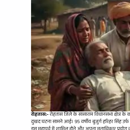
रोहतास:-
रोहतास जिले के सासाराम विधानसभा क्षेत्र के 
दुखद घटना सामने आई। 95 वर्षीय बुजुर्ग हरिहर सिंह उर्फ ह
इस महापर्व में शामिल होने और अपना मताधिकार प्रयोग क