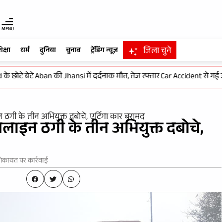
MENU
जिला चुने
िक्षा
धर्म
दुनिया
चुनाव
ट्रेंडिंग न्यूज़
े बेटे Aban की Jhansi में दर्दनाक मौत, तेज रफ्तार Car Accident से गई जान
 ठगी के तीन अभियुक्त दबोचे, एर्टिगा कार बरामद
नलाइन ठगी के तीन अभियुक्त दबोचे,
शिकायत पर कार्रवाई