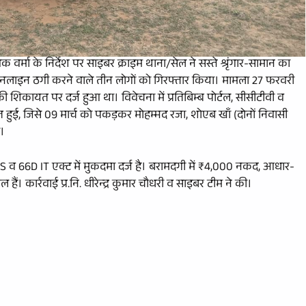
वर्मा के निर्देश पर साइबर क्राइम थाना/सेल ने सस्ते श्रृंगार-सामान का
नलाइन ठगी करने वाले तीन लोगों को गिरफ्तार किया। मामला 27 फरवरी
 शिकायत पर दर्ज हुआ था। विवेचना में प्रतिबिम्ब पोर्टल, सीसीटीवी व
 हुई, जिसे 09 मार्च को पकड़कर मोहम्मद रजा, शोएब खाँ (दोनों निवासी
ा।
NS व 66D IT एक्ट में मुकदमा दर्ज है। बरामदगी में ₹4,000 नकद, आधार-
ं। कार्रवाई प्र.नि. धीरेन्द्र कुमार चौधरी व साइबर टीम ने की।