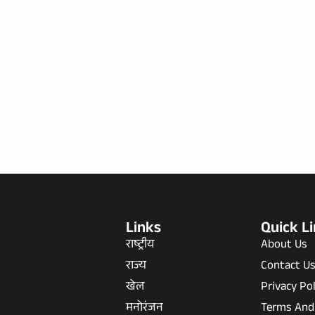
Links
Quick L
राष्ट्रीय
About Us
राज्य
Contact U
खेल
Privacy Pol
मनोरंजन
Terms And