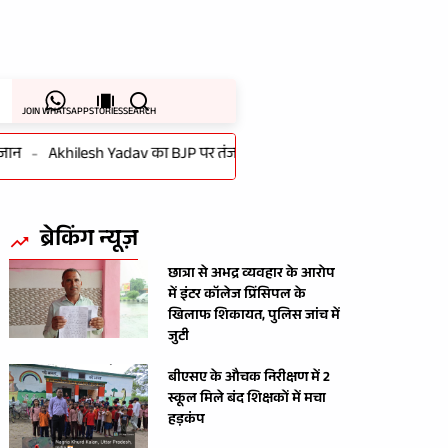
JOIN WHATSAPP
STORIES
SEARCH
-
Akhilesh Yadav का BJP पर तंज: इनके विकास प्रोजेक्ट काम आने से पहले ढह 
ब्रेकिंग न्यूज़
छात्रा से अभद्र व्यवहार के आरोप
में इंटर कॉलेज प्रिंसिपल के
खिलाफ शिकायत, पुलिस जांच में
जुटी
बीएसए के औचक निरीक्षण में 2
स्कूल मिले बंद शिक्षकों में मचा
हड़कंप