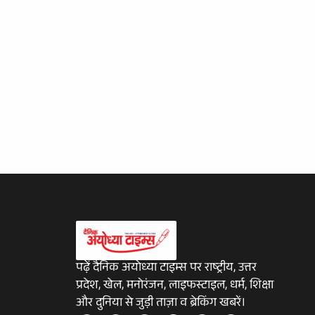
पढ़ें दैनिक अयोध्या टाइम्स पर राष्ट्रीय, उत्तर
प्रदेश, खेल, मनोरंजन, लाइफस्टाइल, धर्म, शिक्षा
और दुनिया से जुड़ी ताज़ा व ब्रेकिंग खबरें।