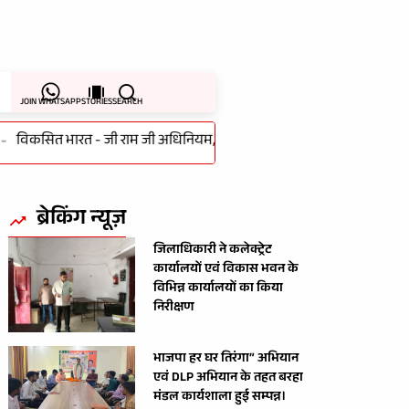
JOIN WHATSAPP
STORIES
SEARCH
कसित भारत - जी राम जी अधिनियम, 2025 के लागू होने के पर गांधी सभागार मे
ब्रेकिंग न्यूज़
जिलाधिकारी ने कलेक्ट्रेट
कार्यालयों एवं विकास भवन के
विभिन्न कार्यालयों का किया
निरीक्षण
भाजपा हर घर तिरंगा” अभियान
एवं DLP अभियान के तहत बरहा
मंडल कार्यशाला हुई सम्पन्न।