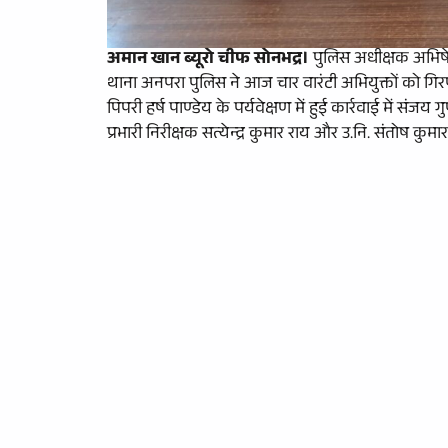
अमान खान ब्यूरो चीफ सोनभद्र।
पुलिस अधीक्षक अभिषेक
थाना अनपरा पुलिस ने आज चार वारंटी अभियुक्तों को
पिपरी हर्ष पाण्डेय के पर्यवेक्षण में हुई कार्रवाई में संज
प्रभारी निरीक्षक सत्येन्द्र कुमार राय और उ.नि. संतोष कुमा