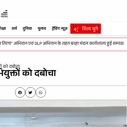
MENU
जिला चुने
िक्षा
धर्म
दुनिया
चुनाव
ट्रेंडिंग न्यूज़
गा" अभियान एवं DLP अभियान के तहत बरहा मंडल कार्यशाला हुई सम्पन्न।
-
वि
ों को दबोचा
युक्तों को दबोचा