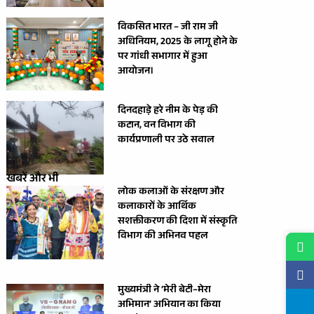
विकसित भारत – जी राम जी
अधिनियम, 2025 के लागू होने के
पर गांधी सभागार में हुआ
आयोजन।
दिनदहाड़े हरे नीम के पेड़ की
कटान, वन विभाग की
कार्यप्रणाली पर उठे सवाल
खबरें और भी
लोक कलाओं के संरक्षण और
कलाकारों के आर्थिक
सशक्तीकरण की दिशा में संस्कृति
विभाग की अभिनव पहल
मुख्यमंत्री ने ‘मेरी बेटी–मेरा
अभिमान’ अभियान का किया