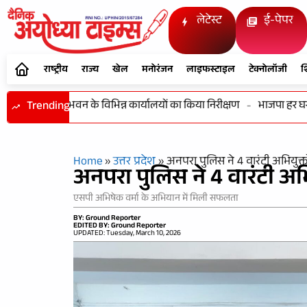
लेटेस्ट
ई-पेपर
राष्ट्रीय
राज्य
खेल
मनोरंजन
लाइफस्टाइल
टेक्नोलॉजी
श
ों एवं विकास भवन के विभिन्न कार्यालयों का किया निरीक्षण
Trending
-
भाजपा हर घर तिरं
Home
»
उत्तर प्रदेश
»
अनपरा पुलिस ने 4 वारंटी अभियुक्त
अनपरा पुलिस ने 4 वारंटी अभि
एसपी अभिषेक वर्मा के अभियान में मिली सफलता
BY: Ground Reporter
EDITED BY: Ground Reporter
UPDATED: Tuesday, March 10, 2026