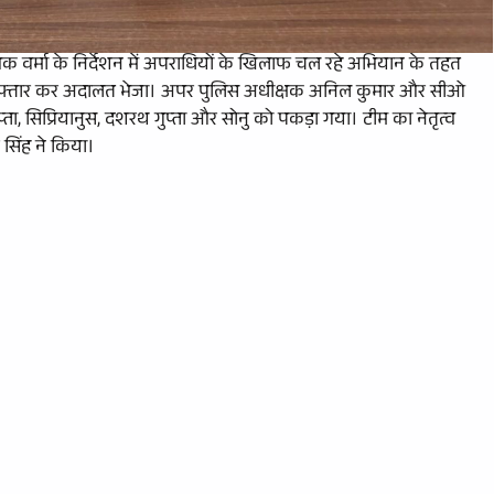
 वर्मा के निर्देशन में अपराधियों के खिलाफ चल रहे अभियान के तहत
 गिरफ्तार कर अदालत भेजा। अपर पुलिस अधीक्षक अनिल कुमार और सीओ
य गुप्ता, सिप्रियानुस, दशरथ गुप्ता और सोनु को पकड़ा गया। टीम का नेतृत्व
र सिंह ने किया।