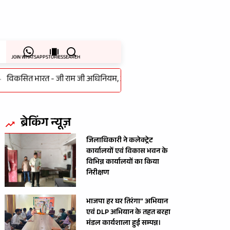
JOIN WHATSAPP
STORIES
SEARCH
सित भारत - जी राम जी अधिनियम, 2025 के लागू होने के पर गांधी सभागार में 
ब्रेकिंग न्यूज़
जिलाधिकारी ने कलेक्ट्रेट
कार्यालयों एवं विकास भवन के
विभिन्न कार्यालयों का किया
निरीक्षण
भाजपा हर घर तिरंगा” अभियान
एवं DLP अभियान के तहत बरहा
मंडल कार्यशाला हुई सम्पन्न।