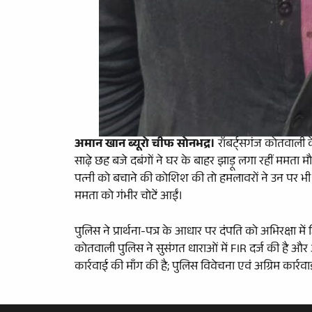
अमान खान ब्यूरो चीफ सोनभद्र।
रॉबर्ट्सगंज कोतवाली क
साढ़े छह बजे दबंगों ने घर के बाहर झाड़ू लगा रहीं ममत
पत्नी को बचाने की कोशिश की तो हमलावरों ने उन पर भी ल
ममता को गंभीर चोटें आईं।
पुलिस ने प्रार्थना-पत्र के आधार पर दंपति को अभिरक्षा 
कोतवाली पुलिस ने सुसंगत धाराओं में FIR दर्ज की है और
कार्रवाई की माँग की है; पुलिस विवेचना एवं अग्रिम कार्रवाई 