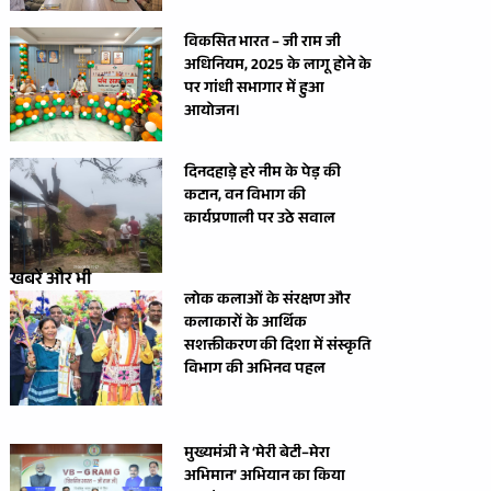
विकसित भारत – जी राम जी
अधिनियम, 2025 के लागू होने के
पर गांधी सभागार में हुआ
आयोजन।
दिनदहाड़े हरे नीम के पेड़ की
कटान, वन विभाग की
कार्यप्रणाली पर उठे सवाल
खबरें और भी
लोक कलाओं के संरक्षण और
कलाकारों के आर्थिक
सशक्तीकरण की दिशा में संस्कृति
विभाग की अभिनव पहल
मुख्यमंत्री ने ‘मेरी बेटी–मेरा
अभिमान’ अभियान का किया