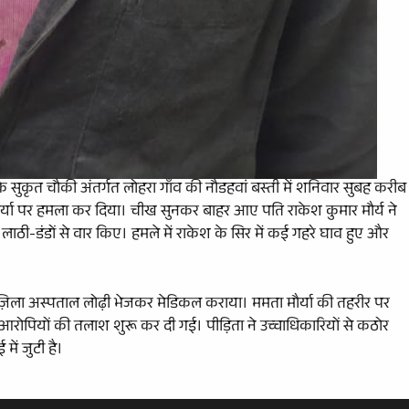
े सुकृत चौकी अंतर्गत लोहरा गाँव की नौडहवां बस्ती में शनिवार सुबह करीब
ा मौर्या पर हमला कर दिया। चीख सुनकर बाहर आए पति राकेश कुमार मौर्य ने
ाठी-डंडों से वार किए। हमले में राकेश के सिर में कई गहरे घाव हुए और
में ज़िला अस्पताल लोढ़ी भेजकर मेडिकल कराया। ममता मौर्या की तहरीर पर
 आरोपियों की तलाश शुरू कर दी गई। पीड़िता ने उच्चाधिकारियों से कठोर
में जुटी है।