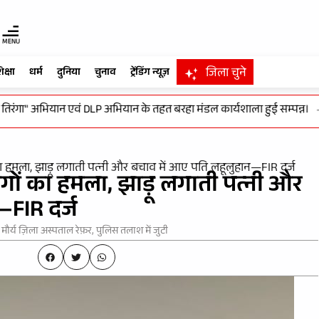
MENU
जिला चुने
िक्षा
धर्म
दुनिया
चुनाव
ट्रेंडिंग न्यूज़
ा" अभियान एवं DLP अभियान के तहत बरहा मंडल कार्यशाला हुई सम्पन्न।
-
विक
 का हमला, झाड़ू लगाती पत्नी और बचाव में आए पति लहूलुहान—FIR दर्ज
ंगों का हमला, झाड़ू लगाती पत्नी और
FIR दर्ज
 मौर्य ज़िला अस्पताल रेफ़र, पुलिस तलाश में जुटी