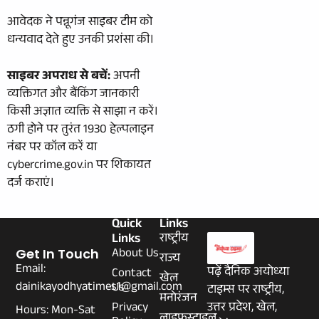
आवेदक ने पन्नूगंज साइबर टीम को
धन्यवाद देते हुए उनकी प्रशंसा की।
साइबर अपराध से बचें:
अपनी
व्यक्तिगत और बैंकिंग जानकारी
किसी अज्ञात व्यक्ति से साझा न करें।
ठगी होने पर तुरंत 1930 हेल्पलाइन
नंबर पर कॉल करें या
cybercrime.gov.in पर शिकायत
दर्ज कराएं।
Quick
Links
Links
राष्ट्रीय
About Us
Get In Touch
राज्य
Email:
पढ़ें दैनिक अयोध्या
Contact
खेल
dainikayodhyatimes1@gmail.com
Us
टाइम्स पर राष्ट्रीय,
मनोरंजन
Privacy
उत्तर प्रदेश, खेल,
Hours: Mon-Sat