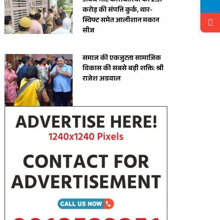
अवैध मीट कारोबारियों की 2.37
करोड़ की संपत्ति कुर्क, थार-
स्विफ्ट समेत आलीशान मकान
सीज
समाज की एकजुटता सामाजिक
विकास की सबसे बड़ी शक्ति: श्री
राजेश अग्रवाल