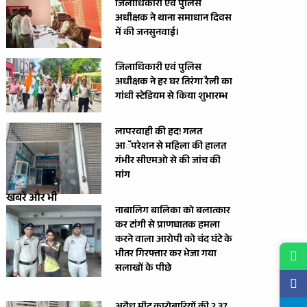
जिलाधिकारी एवं पुलिस
अधीक्षक ने थाना समाधान दिवस
में की जनसुनवाई।
जिलाधिकारी एवं पुलिस
अधीक्षक ने हर घर तिरंगा रैली का
गांधी स्टेडियम से किया शुभारम्भ
लापरवाही की हद! गलत
आॅपरेशन से महिला की हालत
गंभीर सीएमओ से की जांच की
मांग
खबरें और भी
नाबालिग बालिका को बलात्कार
कर टांगी से प्राणघातक हमला
करने वाला आरोपी को चंद घंटे के
भीतर गिरफ्तार कर भेजा गया
सलाखों के पीछे