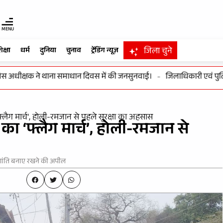
MENU
जिला चुने
िक्षा
धर्म
दुनिया
चुनाव
ट्रेंडिंग न्यूज़
धीक्षक ने थाना समाधान दिवस में की जनसुनवाई।
-
जिलाधिकारी एवं पुलिस अधी
फ्लैग मार्च’, होली-रमजान से पहले सुरक्षा का अहसास
 का ‘फ्लैग मार्च’, होली-रमजान से
और शांति बनाए रखने की अपील