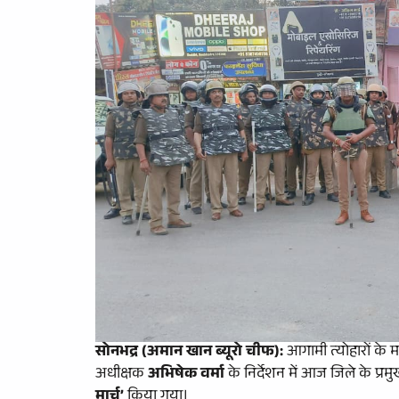
सोनभद्र (अमान खान ब्यूरो चीफ):
आगामी त्योहारों के म
अधीक्षक
अभिषेक वर्मा
के निर्देशन में आज जिले के प्र
मार्च’
किया गया।