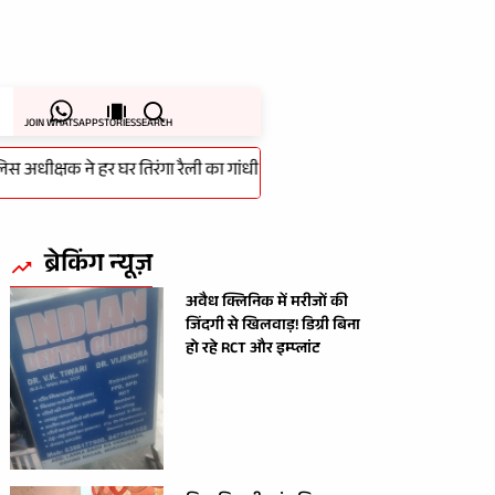
JOIN WHATSAPP
STORIES
SEARCH
क्षक ने हर घर तिरंगा रैली का गांधी स्टेडियम से किया शुभारम्भ
-
लापरवाही 
ब्रेकिंग न्यूज़
अवैध क्लिनिक में मरीजों की
जिंदगी से खिलवाड़! डिग्री बिना
हो रहे RCT और इम्प्लांट