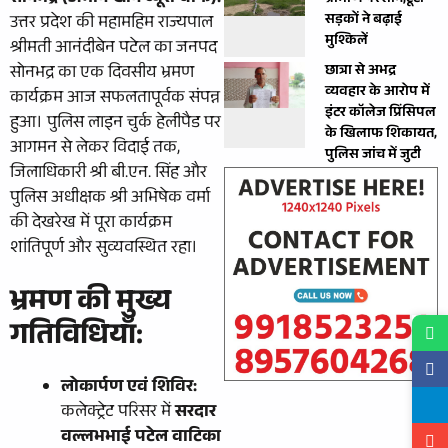
ग्रामीण परेशान,टूटी
सड़कों ने बढ़ाई
उत्तर प्रदेश की महामहिम राज्यपाल
मुश्किलें
श्रीमती आनंदीबेन पटेल का जनपद
छात्रा से अभद्र
सोनभद्र का एक दिवसीय भ्रमण
व्यवहार के आरोप में
कार्यक्रम आज सफलतापूर्वक संपन्न
इंटर कॉलेज प्रिंसिपल
हुआ। पुलिस लाइन चुर्क हेलीपैड पर
के खिलाफ शिकायत,
आगमन से लेकर विदाई तक,
पुलिस जांच में जुटी
जिलाधिकारी श्री बी.एन. सिंह और
पुलिस अधीक्षक श्री अभिषेक वर्मा
की देखरेख में पूरा कार्यक्रम
शांतिपूर्ण और सुव्यवस्थित रहा।
भ्रमण की मुख्य
गतिविधियाँ:
लोकार्पण एवं शिविर:
कलेक्ट्रेट परिसर में
सरदार
वल्लभभाई पटेल वाटिका