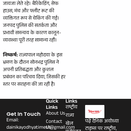
जायजा लेते रहे। बैरिकेडिंग, सेफ
हाउस, मंच और फ्लीट रूट की
व्यक्तिगत रूप से चेकिंग की गई।
जनपद पुलिस की सतर्कता और
प्रभावी समन्वय के कारण कानून-
व्यवस्था पूरी तरह सामान्य रही।
निष्कर्ष:
राज्यपाल महोदया के इस
भ्रमण के दौरान सोनभद्र पुलिस ने
अपनी प्रतिबद्धता और कुशल
प्रबंधन का परिचय दिया, जिसकी हर
स्तर पर सराहना की जा रही है।
Quick
Links
Links
राष्ट्रीय
About Us
Get In Touch
राज्य
Email:
पढ़ें दैनिक अयोध्या
Contact
खेल
dainikayodhyatimes1@gmail.com
Us
टाइम्स पर राष्ट्रीय,