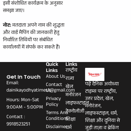
इसी संशोधित कार्यक्रम के अनुसार
समझा जाए।
नोट:
मतदाता अपने नाम की शुद्धता
और वार्ड मैपिंग की जानकारी हेतु
निर्धारित तिथियों पर संबंधित
कार्यालयों में संपर्क कर सकते हैं।
Quick
Links
Links
राष्ट्रीय
About Us
Get In Touch
राज्य
Email:
पढ़ें दैनिक अयोध्या
Contact
खेल
dainikayodhyatimes1@gmail.com
Us
टाइम्स पर राष्ट्रीय,
मनोरंजन
Privacy
उत्तर प्रदेश, खेल,
Hours: Mon-Sat
लाइफस्टाइल
Policy
मनोरंजन,
9:00AM - 5:00PM
टेक्नोलॉजी
Terms And
लाइफस्टाइल, धर्म,
Contact :
Conditions
शिक्षा
शिक्षा और दुनिया से
9918523251
Disclaimer
धर्म
जुड़ी ताज़ा व ब्रेकिंग