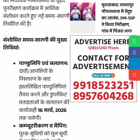
की निर्वाचक नामावलियों के वृहद
मुरादाबाद: लालापुर
पुनरीक्षण कार्यक्रम में आंशिक
पीपलसाना में तेंदुए
संशोधन करते हुए नई समय-सारणी
का आतंक, DM-SSP
निर्धारित की है।
ने किया निरीक्षण,
गांव में पिंजरा लगा
संशोधित समय-सारणी की मुख्य
तिथियां:
पाण्डुलिपि एवं सत्यापन:
दावों/आपत्तियों के
निस्तारण के बाद
हस्तलिखित पाण्डुलिपियां
तैयार करने और डुप्लीकेट
मतदाताओं के सत्यापन की
कार्यवाही
16 मार्च, 2026
तक चलेगी।
कम्प्यूटरीकरण व मैपिंग:
पूरक सूचियों को मूल सूची