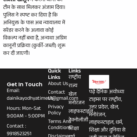
रोजैसा खातून
ने करमा थाना की
टीम के साथ मिलकर अंजाम दिया।
पुलिस ने स्पष्ट कर दिया है कि
अभियुक्त के पास अब न्यायालय में
सरेंडर करने के अलावा कोई
विकल्प नहीं बचा है, अन्यथा अग्रिम
कानूनी प्रक्रिया (कुर्की-जब्ती) शुरू
कर दी जाएगी।
Quick
Links
Links
राष्ट्रीय
About Us
Get In Touch
राज्य
Email:
पढ़ें दैनिक अयोध्या
Contact
खेल
dainikayodhyatimes1@gmail.com
Us
टाइम्स पर राष्ट्रीय,
मनोरंजन
Privacy
उत्तर प्रदेश, खेल,
Hours: Mon-Sat
लाइफस्टाइल
Policy
मनोरंजन,
9:00AM - 5:00PM
टेक्नोलॉजी
Terms And
लाइफस्टाइल, धर्म,
Contact :
Conditions
शिक्षा
शिक्षा और दुनिया से
9918523251
Disclaimer