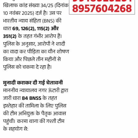
खिलाफ कांड संख्या 34/25 (दिनांक
10 नवंबर 2025) दर्ज है। उस पर
भारतीय न्याय संहिता (BNS) की
धारा
69, 126(2), 115(2) और
351(2)
के तहत गंभीर आरोप हैं।
पुलिस के अनुसार, आरोपी ने शादी
का वादा कर पीड़िता का यौन शोषण
किया और पिछले तीन महीनों से
पुलिस को चकमा दे रहा है।
मुनादी कराकर दी गई चेतावनी
माननीय न्यायालय नगर ऊंटारी द्वारा
जारी धारा
84 BNSS
के तहत
इस्तेहार की तामिला के लिए पुलिस
की टीम अभियुक्त के पैतृक आवास
पहुंची। करमा थाना की गश्ती टीम
के सहयोग से: