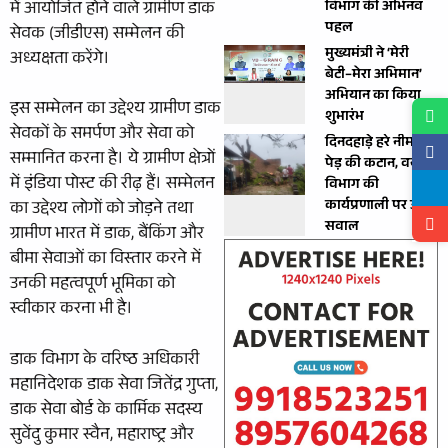
में आयोजित होने वाले ग्रामीण डाक
विभाग की अभिनव
पहल
सेवक (जीडीएस) सम्मेलन की
मुख्यमंत्री ने ‘मेरी
अध्यक्षता करेंगे।
बेटी–मेरा अभिमान’
अभियान का किया
इस सम्मेलन का उद्देश्य ग्रामीण डाक
शुभारंभ
सेवकों के समर्पण और सेवा को
दिनदहाड़े हरे नीम के
सम्मानित करना है। ये ग्रामीण क्षेत्रों
पेड़ की कटान, वन
में इंडिया पोस्ट की रीढ़ हैं। सम्‍मेलन
विभाग की
कार्यप्रणाली पर उठे
का उद्देश्‍य लोगों को जोड़ने तथा
सवाल
ग्रामीण भारत में डाक, बैंकिंग और
बीमा सेवाओं का विस्तार करने में
उनकी महत्वपूर्ण भूमिका को
स्वीकार करना भी है।
डाक विभाग के वरिष्ठ अधिकारी
महानिदेशक डाक सेवा जितेंद्र गुप्ता,
डाक सेवा बोर्ड के कार्मिक सदस्य
सुवेंदु कुमार स्वैन, महाराष्ट्र और