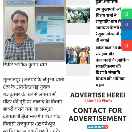
हुआ आयोजन।
उप मुख्यमंत्री श्री
विजय शर्मा ने
राष्ट्रपति भवन से
आमंत्रण मिलने पर
रेणुका गोस्वामी को
दी बधाई
लोक कलाओं के
संरक्षण और
कलाकारों के आर्थिक
रिपोर्ट अशोक कुमार वर्मा
सशक्तीकरण की
दिशा में संस्कृति
विभाग की अभिनव
सुल्तानपुर | जनपद के लंभुआ थाना
पहल
क्षेत्र के अंतर्गतअधेड़ युवक
राजकुमार की घर से लगभग सौ
मीटर की दूरी पर तालाब के किनारे
बकरी चराने गया था लम्भुआ
कोतवाली क्षेत्र अन्तर्गत तेरएं गांव
निवासी राजकुमार (35वर्ष)पुत्र