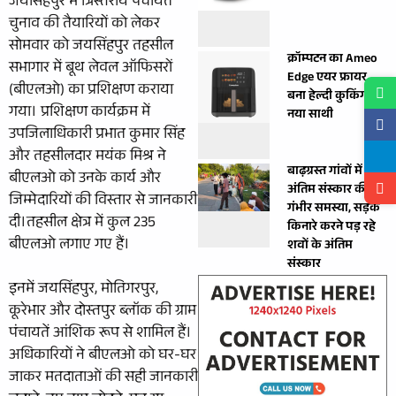
जयसिंहपुर में त्रिस्तरीय पंचायत
चुनाव की तैयारियों को लेकर
सोमवार को जयसिंहपुर तहसील
क्रॉम्पटन का Ameo
सभागार में बूथ लेवल ऑफिसरों
Edge एयर फ्रायर
(बीएलओ) का प्रशिक्षण कराया
बना हेल्दी कुकिंग का
गया। प्रशिक्षण कार्यक्रम में
नया साथी
उपजिलाधिकारी प्रभात कुमार सिंह
और तहसीलदार मयंक मिश्र ने
बाढ़ग्रस्त गांवों में
बीएलओ को उनके कार्य और
अंतिम संस्कार की
जिम्मेदारियों की विस्तार से जानकारी
गंभीर समस्या, सड़क
दी।तहसील क्षेत्र में कुल 235
किनारे करने पड़ रहे
बीएलओ लगाए गए हैं।
शवों के अंतिम
संस्कार
इनमें जयसिंहपुर, मोतिगरपुर,
कूरेभार और दोस्तपुर ब्लॉक की ग्राम
पंचायतें आंशिक रूप से शामिल हैं।
अधिकारियों ने बीएलओ को घर-घर
जाकर मतदाताओं की सही जानकारी