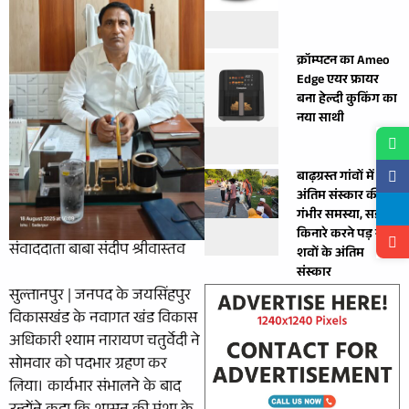
क्रॉम्पटन का Ameo
Edge एयर फ्रायर
बना हेल्दी कुकिंग का
नया साथी
बाढ़ग्रस्त गांवों में
अंतिम संस्कार की
गंभीर समस्या, सड़क
किनारे करने पड़ रहे
संवाददाता बाबा संदीप श्रीवास्तव
शवों के अंतिम
संस्कार
सुल्तानपुर | जनपद के जयसिंहपुर
विकासखंड के नवागत खंड विकास
अधिकारी श्याम नारायण चतुर्वेदी ने
सोमवार को पदभार ग्रहण कर
लिया। कार्यभार संभालने के बाद