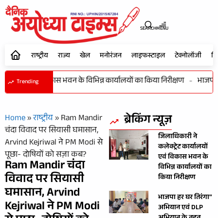
SEARCH
MENU
राष्ट्रीय
राज्य
खेल
मनोरंजन
लाइफस्टाइल
टेक्नोलॉजी
शि
कार्यालयों एवं विकास भवन के विभिन्न कार्यालयों का किया निरीक्षण
-
भाजपा हर
Trending
ब्रेकिंग न्यूज़
Home
»
राष्ट्रीय
»
Ram Mandir
चंदा विवाद पर सियासी घमासान,
जिलाधिकारी ने
Arvind Kejriwal ने PM Modi से
कलेक्ट्रेट कार्यालयों
पूछा- दोषियों को सज़ा कब?
एवं विकास भवन के
Ram Mandir चंदा
विभिन्न कार्यालयों का
विवाद पर सियासी
किया निरीक्षण
घमासान, Arvind
भाजपा हर घर तिरंगा”
Kejriwal ने PM Modi
अभियान एवं DLP