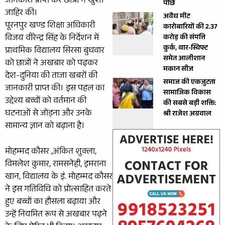
जानकारी प्राप्त कर छात्रों ने खुशी
पीछे
जाहिर की।
अवैध मीट
पूरनपुर खण्ड शिक्षा अधिकारी
कारोबारियों की 2.37
विजय वीरेन्द्र सिंह के निर्देशन में
करोड़ की संपत्ति
कुर्क, थार-स्विफ्ट
प्राथमिक विद्यालय सिरसा बुधवार
समेत आलीशान
को छात्रों ने अखबार को पढ़कर
मकान सीज
देश-दुनिया की ताजा खबरों की
समाज की एकजुटता
जानकारी प्राप्त की। इस पहल का
सामाजिक विकास
उद्देश्य बच्चों को वर्तमान की
की सबसे बड़ी शक्ति:
घटनाओं से जोड़ना और उनके
श्री राजेश अग्रवाल
सामान्य ज्ञान को बढ़ाना है।
मोहम्मद कौसर ,अंकित शुक्ला,
विमलेश कुमार, रामसनेही, इमराना
खान, विद्यालय के इं. मोहम्मद कौसर
ने इस गतिविधि को प्रोत्साहित करते
हुए बच्चों का हौसला बढ़ाया और
उन्हें नियमित रूप से अखबार पढ़ने