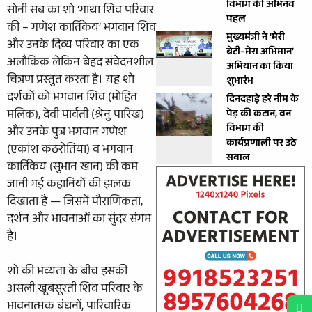
विभाग की अभिनव
सोनी सब का शो ‘गाथा शिव परिवार
पहल
की – गणेश कार्तिकेय’ भगवान शिव
मुख्यमंत्री ने ‘मेरी
और उनके दिव्य परिवार का एक
बेटी–मेरा अभिमान’
अलौकिक लेकिन बेहद संवेदनशील
अभियान का किया
चित्रण प्रस्तुत करता है। यह शो
शुभारंभ
दर्शकों को भगवान शिव (मोहित
दिनदहाड़े हरे नीम के
मलिक), देवी पार्वती (श्रेनु पारिख)
पेड़ की कटान, वन
विभाग की
और उनके पुत्र भगवान गणेश
कार्यप्रणाली पर उठे
(एकांश कठरोतिया) व भगवान
सवाल
कार्तिकेय (सुभान खान) की कम
जानी गई कहानियों की झलक
दिखाता है — जिसमें पौराणिकता,
दर्शन और भावनाओं का सुंदर संगम
है।
शो की भव्यता के बीच इसकी
असली खूबसूरती शिव परिवार के
भावनात्मक बंधनों, पारिवारिक