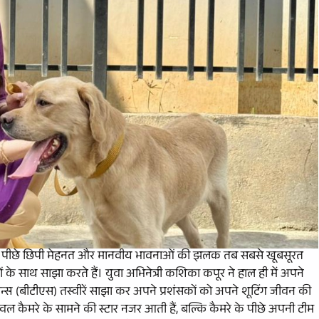
े पीछे छिपी मेहनत और मानवीय भावनाओं की झलक तब सबसे खूबसूरत
के साथ साझा करते हैं। युवा अभिनेत्री कशिका कपूर ने हाल ही में अपने
्स (बीटीएस) तस्वीरें साझा कर अपने प्रशंसकों को अपने शूटिंग जीवन की
कैमरे के सामने की स्टार नजर आती हैं, बल्कि कैमरे के पीछे अपनी टीम