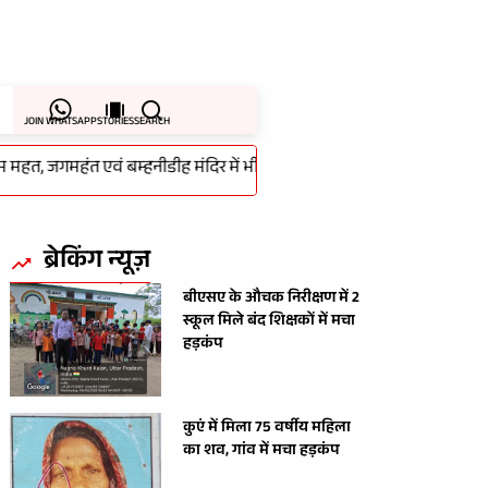
JOIN WHATSAPP
STORIES
SEARCH
 जगमहंत एवं बम्हनीडीह मंदिर में भी हुई थी चोरी का 48 घंटे के भीतर हुआ खुलासा
ब्रेकिंग न्यूज़
बीएसए के औचक निरीक्षण में 2
स्कूल मिले बंद शिक्षकों में मचा
हड़कंप
कुएं में मिला 75 वर्षीय महिला
का शव, गांव में मचा हड़कंप