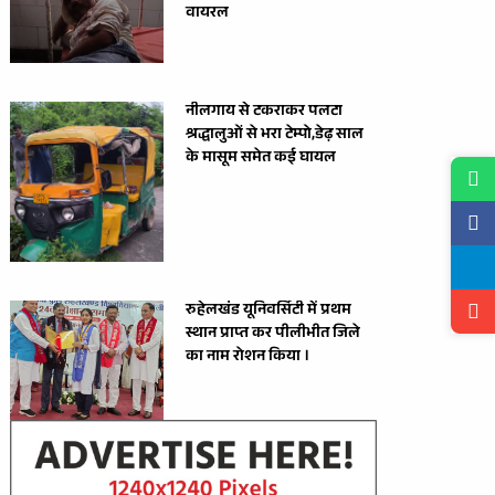
वायरल
नीलगाय से टकराकर पलटा
श्रद्धालुओं से भरा टेम्पो,डेढ़ साल
के मासूम समेत कई घायल
रुहेलखंड यूनिवर्सिटी में प्रथम
स्थान प्राप्त कर पीलीभीत जिले
का नाम रोशन किया ।