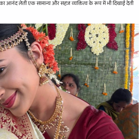
्स का आनंद लेती एक सामान्य और सहज व्यक्तित्व के रूप में भी दिखाई देती