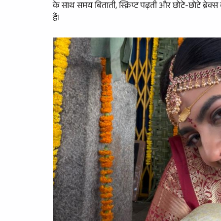
के साथ समय बिताती, स्क्रिप्ट पढ़ती और छोटे-छोटे ब्रेक
हैं।