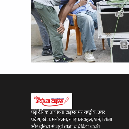
पढ़ें दैनिक अयोध्या टाइम्स पर राष्ट्रीय, उत्तर
प्रदेश, खेल, मनोरंजन, लाइफस्टाइल, धर्म, शिक्षा
और दुनिया से जुड़ी ताज़ा व ब्रेकिंग खबरें।