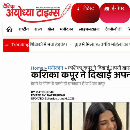
लेटेस्ट
ई-पेपर
राष्ट्रीय
राज्य
खेल
मनोरंजन
लाइफस्टाइल
टेक्नोलॉजी
श
िले बंद शिक्षकों में मचा हड़कंप
Trending
-
कुएं में मिला 75 वर्षीय महिला का शव, गांव 
Home
»
मनोरंजन
»
कशिका कपूर ने दिखाई अपनी खास 
कशिका कपूर ने दिखाई अपन
कैमरे के पीछे भी उतनी ही चमकदार हैं कशिका कपूर
BY: DAT BUREAU
EDITED BY: DAT BUREAU
UPDATED: Saturday, June 6, 2026