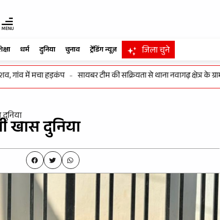
MENU
जिला चुने
िक्षा
धर्म
दुनिया
चुनाव
ट्रेंडिंग न्यूज़
में मचा हड़कंप
-
सायबर टीम की सक्रियता से थाना नवागढ़ क्षेत्र के ग्राम महत,
दुनिया
ी खास दुनिया