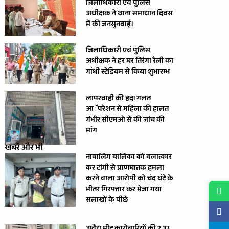
जिलाधिकारी एवं पुलिस
अधीक्षक ने थाना समाधान दिवस
में की जनसुनवाई।
जिलाधिकारी एवं पुलिस
अधीक्षक ने हर घर तिरंगा रैली का
गांधी स्टेडियम से किया शुभारम्भ
लापरवाही की हद! गलत
आॅपरेशन से महिला की हालत
गंभीर सीएमओ से की जांच की
मांग
खबरें और भी
नाबालिग बालिका को बलात्कार
कर टांगी से प्राणघातक हमला
करने वाला आरोपी को चंद घंटे के
भीतर गिरफ्तार कर भेजा गया
सलाखों के पीछे