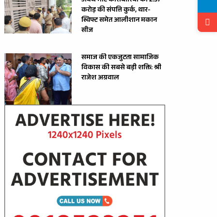
अवैध मीट कारोबारियों की 2.37
करोड़ की संपत्ति कुर्क, थार-
स्विफ्ट समेत आलीशान मकान
सीज
समाज की एकजुटता सामाजिक
विकास की सबसे बड़ी शक्ति: श्री
राजेश अग्रवाल