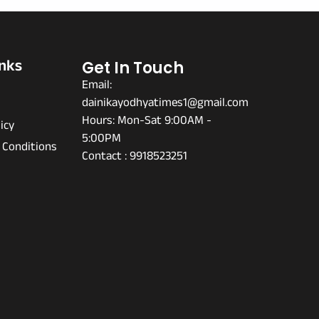
inks
Get In Touch
Email:
dainikayodhyatimes1@gmail.com
s
Hours: Mon-Sat 9:00AM -
icy
5:00PM
 Conditions
Contact : 9918523251