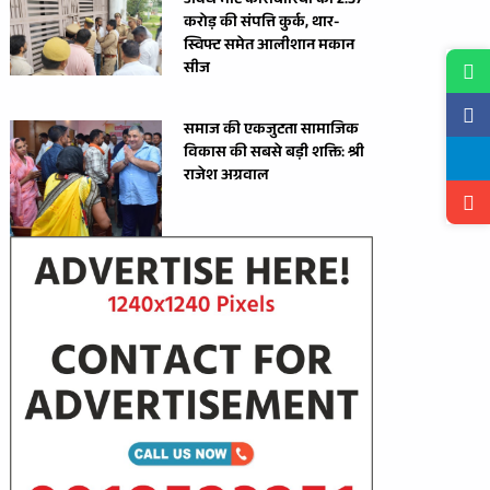
अवैध मीट कारोबारियों की 2.37
करोड़ की संपत्ति कुर्क, थार-
स्विफ्ट समेत आलीशान मकान
सीज
समाज की एकजुटता सामाजिक
विकास की सबसे बड़ी शक्ति: श्री
राजेश अग्रवाल