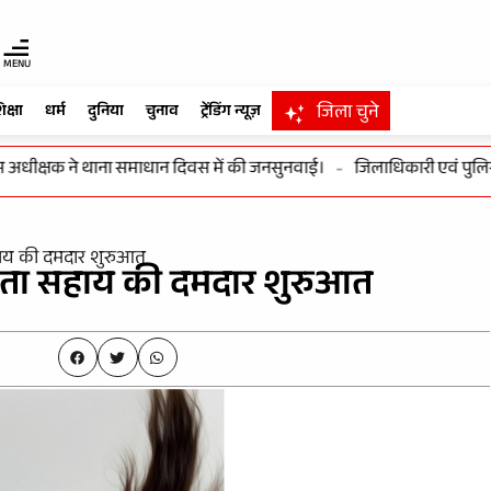
MENU
जिला चुने
िक्षा
धर्म
दुनिया
चुनाव
ट्रेंडिंग न्यूज़
क्षक ने थाना समाधान दिवस में की जनसुनवाई।
-
जिलाधिकारी एवं पुलिस अधीक
हाय की दमदार शुरुआत
ृता सहाय की दमदार शुरुआत