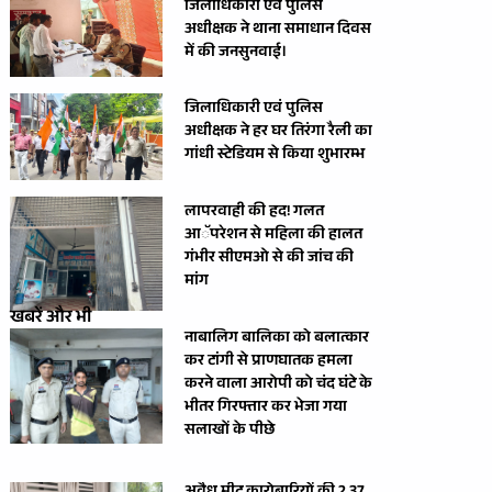
जिलाधिकारी एवं पुलिस
अधीक्षक ने थाना समाधान दिवस
में की जनसुनवाई।
जिलाधिकारी एवं पुलिस
अधीक्षक ने हर घर तिरंगा रैली का
गांधी स्टेडियम से किया शुभारम्भ
लापरवाही की हद! गलत
आॅपरेशन से महिला की हालत
गंभीर सीएमओ से की जांच की
मांग
खबरें और भी
नाबालिग बालिका को बलात्कार
कर टांगी से प्राणघातक हमला
करने वाला आरोपी को चंद घंटे के
भीतर गिरफ्तार कर भेजा गया
सलाखों के पीछे