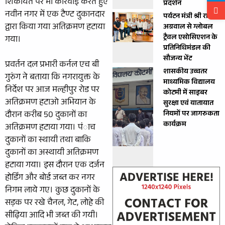
शिकायत पर भी कार्रवाई करते हुए
प्रदर्शन
नवीन नगर में एक टैण्ट दुकानदार
पर्यटन मंत्री श्री राजेश
द्वारा किया गया अतिक्रमण हटाया
अग्रवाल से ग्लोबल
ट्रैवल एसोसिएशन के
गया।
प्रतिनिधिमंडल की
सौजन्य भेंट
प्रवर्तन दल प्रभारी कर्नल एच बी
शासकीय उच्चतर
गुरुंग ने बताया कि नगरायुक्त के
माध्यमिक विद्यालय
निर्देश पर आज मल्हीपुर रोड पर
कोटमी में साइबर
अतिक्रमण हटाओ अभियान के
सुरक्षा एवं यातायात
नियमों पर जागरुकता
दौरान करीब 50 दुकानों का
कार्यक्रम
अतिक्रमण हटाया गया। पंाच
दुकानों का स्थायी तथा बाकि
दुकानों का अस्थायी अतिक्रमण
हटाया गया। इस दौरान एक दर्जन
होर्डिंग और बोर्ड जब्त कर नगर
निगम लाये गए। कुछ दुकानों के
सड़क पर रखे चैनल, गेट, लोहे की
सीढ़िया आदि भी जब्त की गयी।