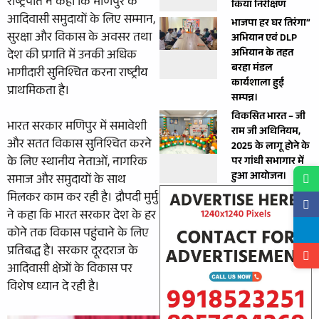
राष्ट्रपति ने कहा कि मणिपुर के
किया निरीक्षण
आदिवासी समुदायों के लिए सम्मान,
भाजपा हर घर तिरंगा”
सुरक्षा और विकास के अवसर तथा
अभियान एवं DLP
अभियान के तहत
देश की प्रगति में उनकी अधिक
बरहा मंडल
भागीदारी सुनिश्चित करना राष्ट्रीय
कार्यशाला हुई
प्राथमिकता है।
सम्पन्न।
विकसित भारत – जी
भारत सरकार मणिपुर में समावेशी
राम जी अधिनियम,
और सतत विकास सुनिश्चित करने
2025 के लागू होने के
के लिए स्थानीय नेताओं, नागरिक
पर गांधी सभागार में
हुआ आयोजन।
समाज और समुदायों के साथ
मिलकर काम कर रही है। द्रौपदी मुर्मु
ने कहा कि भारत सरकार देश के हर
कोने तक विकास पहुंचाने के लिए
प्रतिबद्ध है। सरकार दूरदराज के
आदिवासी क्षेत्रों के विकास पर
विशेष ध्यान दे रही है।