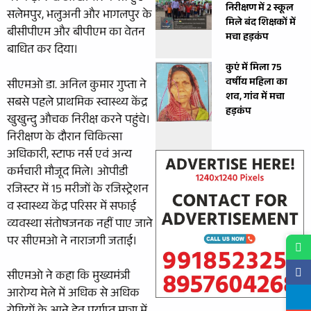
निरीक्षण में 2 स्कूल
सलेमपुर, भलुअनी और भागलपुर के
मिले बंद शिक्षकों में
बीसीपीएम और बीपीएम का वेतन
मचा हड़कंप
बाधित कर दिया।
कुएं में मिला 75
वर्षीय महिला का
सीएमओ डा. अनिल कुमार गुप्ता ने
शव, गांव में मचा
सबसे पहले प्राथमिक स्वास्थ्य केंद्र
हड़कंप
खुखुन्दु औचक निरीक्ष करने पहुंचे।
निरीक्षण के दौरान चिकित्सा
अधिकारी, स्टाफ नर्स एवं अन्य
कर्मचारी मौजूद मिले। ओपीडी
रजिस्टर में 15 मरीजों के रजिस्ट्रेशन
व स्वास्थ्य केंद्र परिसर में सफाई
व्यवस्था संतोषजनक नहीं पाए जाने
पर सीएमओ ने नाराजगी जताई।
सीएमओ ने कहा कि मुख्यमंत्री
आरोग्य मेले में अधिक से अधिक