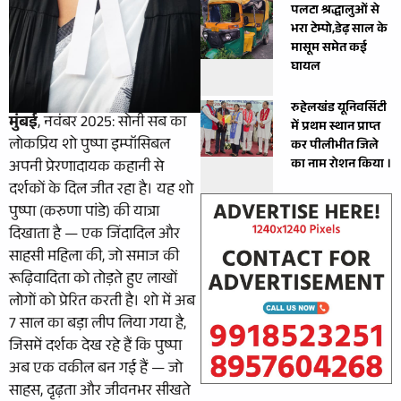
पलटा श्रद्धालुओं से
भरा टेम्पो,डेढ़ साल के
मासूम समेत कई
घायल
रुहेलखंड यूनिवर्सिटी
मुंबई
, नवंबर 2025: सोनी सब का
में प्रथम स्थान प्राप्त
लोकप्रिय शो पुष्पा इम्पॉसिबल
कर पीलीभीत जिले
का नाम रोशन किया ।
अपनी प्रेरणादायक कहानी से
दर्शकों के दिल जीत रहा है। यह शो
पुष्पा (करुणा पांडे) की यात्रा
दिखाता है — एक जिंदादिल और
साहसी महिला की, जो समाज की
रूढ़िवादिता को तोड़ते हुए लाखों
लोगों को प्रेरित करती है। शो में अब
7 साल का बड़ा लीप लिया गया है,
जिसमें दर्शक देख रहे हैं कि पुष्पा
अब एक वकील बन गई हैं — जो
साहस, दृढ़ता और जीवनभर सीखते