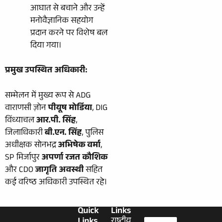
आघात से बचाने और उन्हें
मनोवैज्ञानिक सहयोग
प्रदान करने पर विशेष बल
दिया गया।
प्रमुख उपस्थित अधिकारी:
सम्मेलन में मुख्य रूप से ADG
वाराणसी ज़ोन
पीयूष मोर्डिया
, DIG
विंध्याचल
आर.पी. सिंह
,
जिलाधिकारी
बी.एन. सिंह
, पुलिस
अधीक्षक सोनभद्र
अभिषेक वर्मा
,
SP मिर्जापुर
अपर्णा रजत कौशिक
और CDO
जागृति अवस्थी
सहित
कई वरिष्ठ अधिकारी उपस्थित रहे।
Quick
Links
राष्ट्रीय