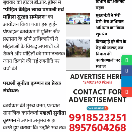
बुधवार को होटल डी.आर. ड्रीम्स में
विभाग की अभिनव
पहल
“पीड़ित केंद्रित न्याय प्रणाली एवं
मुख्यमंत्री ने ‘मेरी
महिला सुरक्षा सम्मेलन”
का
बेटी–मेरा अभिमान’
आयोजन किया गया। इस हाई-
अभियान का किया
प्रोफाइल कार्यक्रम में पुलिस और
शुभारंभ
प्रशासन के शीर्ष अधिकारियों ने
दिनदहाड़े हरे नीम के
महिलाओं के विरुद्ध अपराधों को
पेड़ की कटान, वन
रोकने और पीड़ितों को सम्मानजनक
विभाग की
कार्यप्रणाली पर उठे
न्याय दिलाने की नई रणनीति पर
सवाल
चर्चा की।
पद्मश्री सुनीता कृष्णन का प्रेरक
संबोधन:
कार्यक्रम की मुख्य वक्ता, प्रख्यात
सामाजिक कार्यकर्ता
पद्मश्री सुनीता
कृष्णन
ने अपना अनुभव साझा
करते हुए बताया कि उन्होंने अब तक